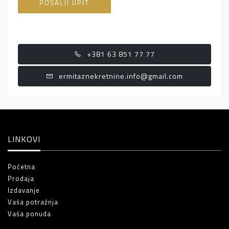
POŠALJI UPIT
+381 63 851 77 77
ermitaznekretnine.info@gmail.com
LINKOVI
Početna
Prodaja
Izdavanje
Vaša potražnja
Vaša ponuda