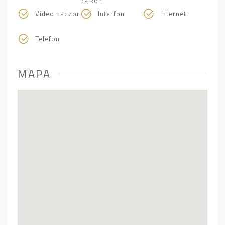
balkon
Video nadzor
Interfon
Internet
Telefon
MAPA