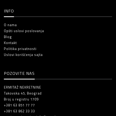
INFO
O nama
Opšti uslovi poslovanja
Blog
Kontakt
Politika privatnosti
Uslovi korišćenja sajta
POZOVITE NAS
ERMITAŽ NEKRETNINE
Takovska 45, Beograd
Broj u registru 1709
+381 63 851 77 77
+381 63 862 33 33