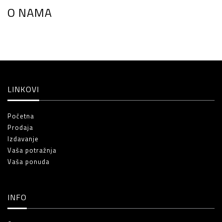
O NAMA
LINKOVI
Početna
Prodaja
Izdavanje
Vaša potražnja
Vaša ponuda
INFO