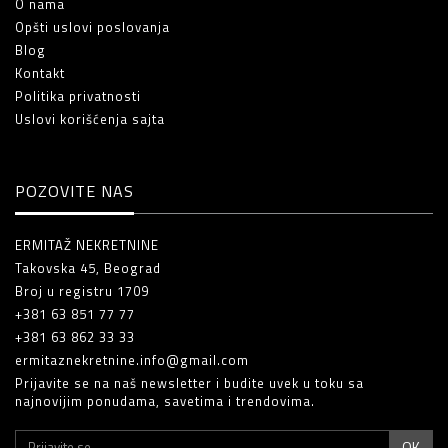
O nama
Opšti uslovi poslovanja
Blog
Kontakt
Politika privatnosti
Uslovi korišćenja sajta
POZOVITE NAS
ERMITAŽ NEKRETNINE
Takovska 45, Beograd
Broj u registru 1709
+381 63 851 77 77
+381 63 862 33 33
ermitaznekretnine.info@gmail.com
Prijavite se na naš newsletter i budite uvek u toku sa
najnovijim ponudama, savetima i trendovima.
OK