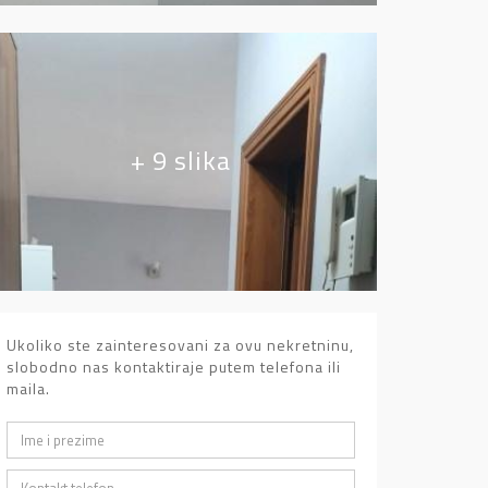
+ 9 slika
Ukoliko ste zainteresovani za ovu nekretninu,
slobodno nas kontaktiraje putem telefona ili
maila.