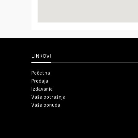
LINKOVI
Početna
Prodaja
Izdavanje
Vaša potražnja
Vaša ponuda