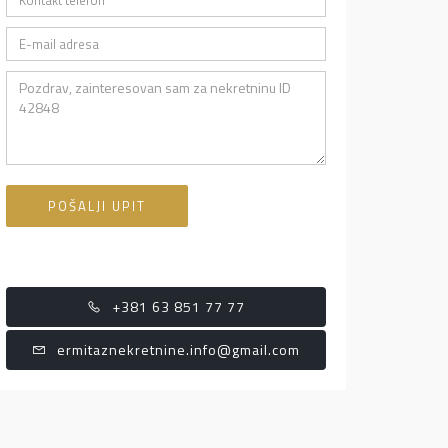
POŠALJI UPIT
+381 63 851 77 77
ermitaznekretnine.info@gmail.com