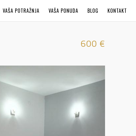
VAŠA POTRAŽNJA
VAŠA PONUDA
BLOG
KONTAKT
600 €