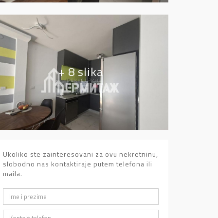
+ 8 slika
Ukoliko ste zainteresovani za ovu nekretninu,
slobodno nas kontaktiraje putem telefona ili
maila.