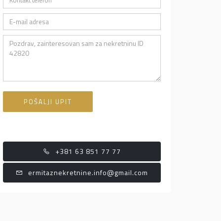
POŠALJI UPIT
+381 63 851 77 77
ermitaznekretnine.info@gmail.com