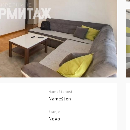
Nameštenost
Namešten
Stanje
Novo