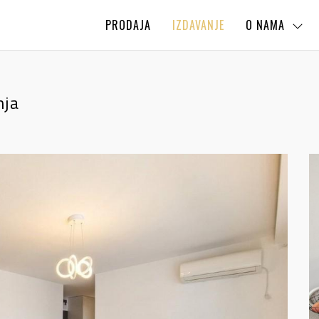
PRODAJA
IZDAVANJE
O NAMA
nja